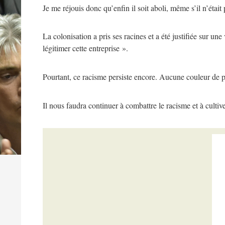
Je me réjouis donc qu’enfin il soit aboli, même s’il n’était
La colonisation a pris ses racines et a été justifiée sur u
légitimer cette entreprise ».
Pourtant, ce racisme persiste encore. Aucune couleur de pea
Il nous faudra continuer à combattre le racisme et à cultive