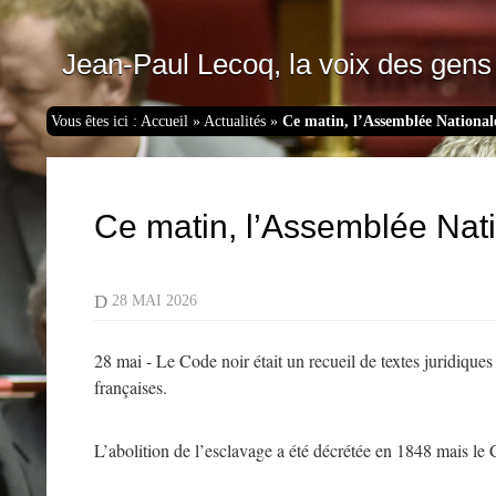
Jean-Paul Lecoq, la voix des gens 
Vous êtes ici :
Accueil
»
Actualités
»
Ce matin, l’Assemblée National
Ce matin, l’Assemblée Nati
D
28 MAI 2026
28 mai - Le Code noir était un recueil de textes juridiques
françaises.
L’abolition de l’esclavage a été décrétée en 1848 mais le C