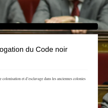
rogation du Code noir
 de colonisation et d’esclavage dans les anciennes colonies