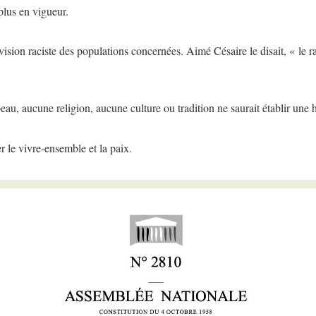
 plus en vigueur.
ne vision raciste des populations concernées. Aimé Césaire le disait, « le
u, aucune religion, aucune culture ou tradition ne saurait établir une hi
r le vivre-ensemble et la paix.