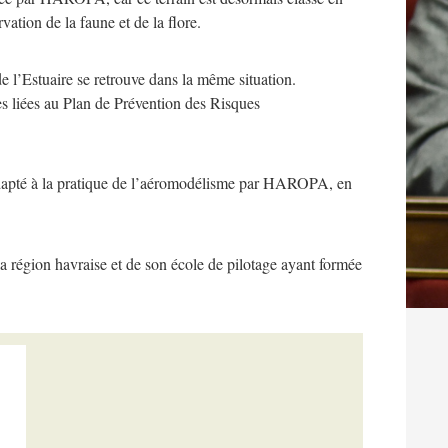
vation de la faune et de la flore.
 l’Estuaire se retrouve dans la même situation.
res liées au Plan de Prévention des Risques
adapté à la pratique de l’aéromodélisme par HAROPA, en
a région havraise et de son école de pilotage ayant formée