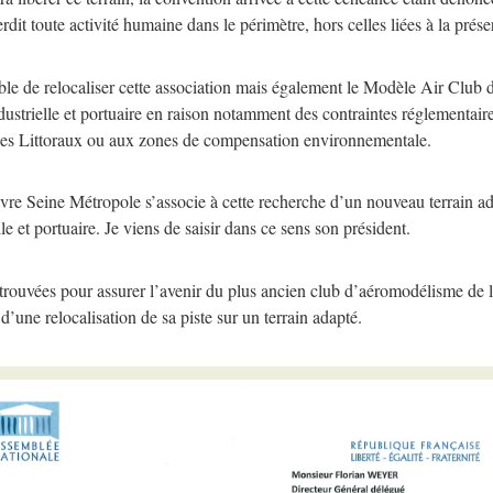
it toute activité humaine dans le périmètre, hors celles liées à la préser
 de relocaliser cette association mais également le Modèle Air Club de
ndustrielle et portuaire en raison notamment des contraintes réglementai
es Littoraux ou aux zones de compensation environnementale.
re Seine Métropole s’associe à cette recherche d’un nouveau terrain 
e et portuaire. Je viens de saisir dans ce sens son président.
 trouvées pour assurer l’avenir du plus ancien club d’aéromodélisme de l
ne relocalisation de sa piste sur un terrain adapté.