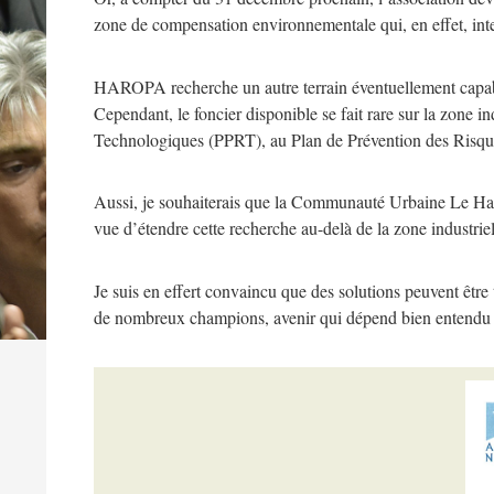
zone de compensation environnementale qui, en effet, interd
HAROPA recherche un autre terrain éventuellement capable
Cependant, le foncier disponible se fait rare sur la zone i
Technologiques (PPRT), au Plan de Prévention des Risqu
Aussi, je souhaiterais que la Communauté Urbaine Le Hav
vue d’étendre cette recherche au-delà de la zone industriell
Je suis en effert convaincu que des solutions peuvent être
de nombreux champions, avenir qui dépend bien entendu d’u