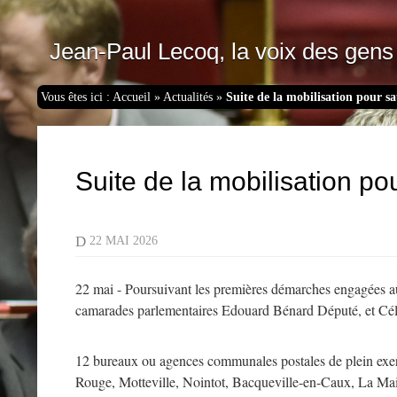
Jean-Paul Lecoq, la voix des gens 
Vous êtes ici :
Accueil
»
Actualités
»
Suite de la mobilisation pour s
Suite de la mobilisation p
D
22 MAI 2026
22 mai - Poursuivant les premières démarches engagées au
camarades parlementaires Edouard Bénard Député, et Céli
12 bureaux ou agences communales postales de plein exe
Rouge, Motteville, Nointot, Bacqueville-en-Caux, La Mai