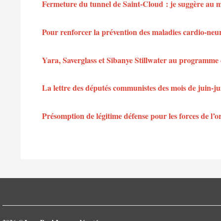
Fermeture du tunnel de Saint-Cloud : je suggère au min
Pour renforcer la prévention des maladies cardio-neu
Yara, Saverglass et Sibanye Stillwater au programme 
La lettre des députés communistes des mois de juin-jui
Présomption de légitime défense pour les forces de l’or