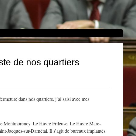
ste de nos quartiers
rmeture dans nos quartiers, j’ai saisi avec mes
vre Montmorency, Le Havre Frileuse, Le Havre Mare-
t-Jacques-sur-Darnétal. Il s’agit de bureaux implantés