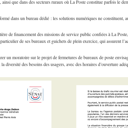
ainsi que dans des secteurs ruraux où La Poste constitue parfois le dern
formé dans un bureau dédié : les solutions numériques ne constituent, au
matière de financement des missions de service public confiées à La Poste
particulier de ses bureaux et guichets de plein exercice, qui assurent l’
er un moratoire sur le projet de fermetures de bureaux de poste envisa
a diversité des besoins des usagers, avec des horaires d’ouverture adéq