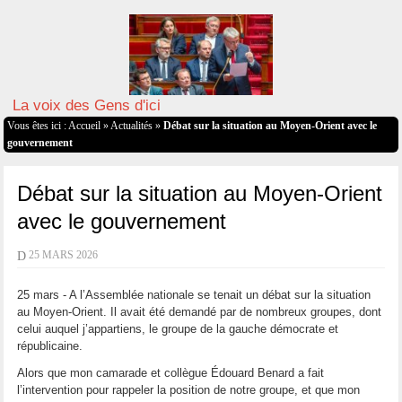
La voix des Gens d'ici
Vous êtes ici :
Accueil
»
Actualités
»
Débat sur la situation au Moyen-Orient avec le
gouvernement
Débat sur la situation au Moyen-Orient
avec le gouvernement
D
25 MARS 2026
25 mars - A l’Assemblée nationale se tenait un débat sur la situation
au Moyen-Orient. Il avait été demandé par de nombreux groupes, dont
celui auquel j’appartiens, le groupe de la gauche démocrate et
républicaine.
Alors que mon camarade et collègue Édouard Benard a fait
l’intervention pour rappeler la position de notre groupe, et que mon