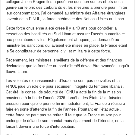
collègue Julien Brugerolles a posé une question sur les effets de la
guerre sur le prix des carburants et les mesures à prendre pour limiter
leur consommation, j’ai demandé au ministre des Affaires étrangères
l’avenir de la FINUL, la force intérimaire des Nations Unies au Liban.
Cette force onusienne a été créée il y a 40 ans pour contrôler la
cessation des hostilités au Sud Liban et assurer l’accès humanitaire
aux populations civiles. Régulièrement attaquée, j’ai demandé au
ministre les sanctions qui avaient été mises en place, la France étant
le 5e contributeur de personnel civil et militaire à cette force.
Récemment, les ministres israéliens de la défense et des finances
déclaraient que la frontière au nord d’Israël devait être avancée jusqu’à
fleuve Litani.
Les volontés expansionnistes d’Israël ne sont pas nouvelles et la
FINUL joue un rôle clé pour sécuriser l’intégrité du territoire libanais.
Cet été, le conseil de sécurité de l’ONU a acté la fin de la mission
onusienne à la fin de l’année 2026. Israël et les États-Unis faisaient
pression pour qu’elle prenne fin immédiatement, la France a réussi à
faire en sorte d’attendre la fin de l’année. Pourtant en l’état actuel,
cette force ne peut pas se retirer. Il faut que la France œuvre pour
prolonger le délai de son mandat mais également de l’étendre, en la
faisant devenir une force d’interposition.