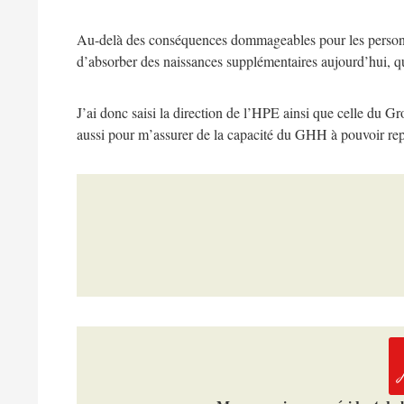
Au-delà des conséquences dommageables pour les personnels 
d’absorber des naissances supplémentaires aujourd’hui, que 
J’ai donc saisi la direction de l’HPE ainsi que celle du G
aussi pour m’assurer de la capacité du GHH à pouvoir rep