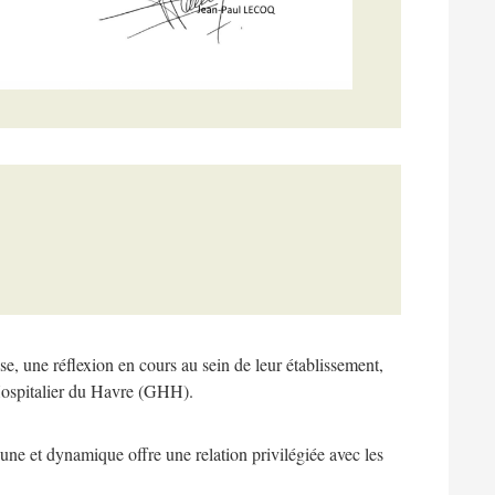
use, une réflexion en cours au sein de leur établissement,
e Hospitalier du Havre (GHH).
eune et dynamique offre une relation privilégiée avec les