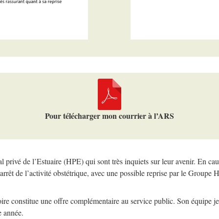
Pour télécharger mon courrier à l’ARS
al privé de l’Estuaire (HPE) qui sont très inquiets sur leur avenir. En ca
arrêt de l’activité obstétrique, avec une possible reprise par le Group
toire constitue une offre complémentaire au service public. Son équipe j
e année.