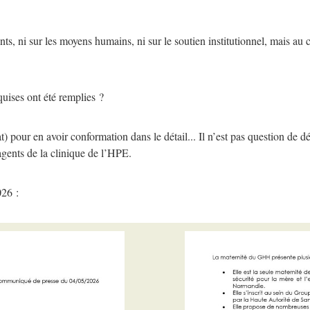
nts, ni sur les moyens humains, ni sur le soutien institutionnel, mais a
uises ont été remplies ?
) pour en avoir conformation dans le détail... Il n’est pas question de 
agents de la clinique de l’HPE.
26 :