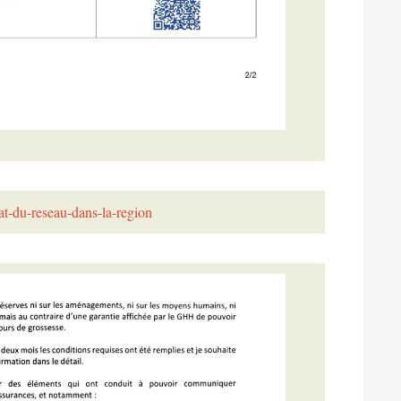
at-du-reseau-dans-la-region