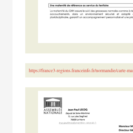
https://france3-regions.franceinfo.fr/normandie/carte-m