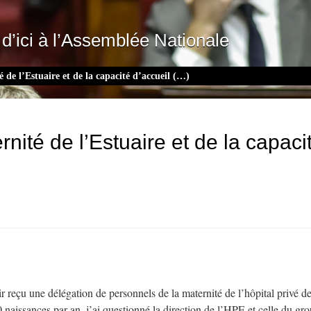
d’ici à l’Assemblée Nationale
 de l’Estuaire et de la capacité d’accueil (…)
rnité de l’Estuaire et de la capaci
r reçu une délégation de personnels de la maternité de l’hôpital privé de
0 naissances par an, j’ai questionné la direction de l’HPE et celle du 