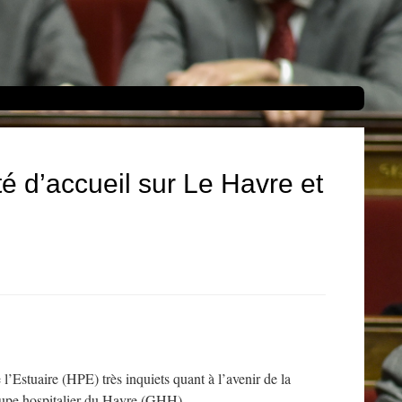
té d’accueil sur Le Havre et
 l’Estuaire (HPE) très inquiets quant à l’avenir de la
groupe hospitalier du Havre (GHH).