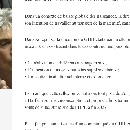
Dans un contexte de baisse globale des naissances, la direc
son intention de travailler au transfert de la maternité, sans
Dans sa réponse, la direction du GHH était quant à elle pr
niveau 3, et assortissant dans le cas contraire une possible
• La réalisation de différents aménagements ;
• L’allocation de moyens humains supplémentaires ;
• Un soutien institutionnel interne et externe fort.
Estimant que cette réflexion venait alors tout juste de s’e
à Harfleur sur ma circonscription, et propriété hors terrai
soins de suite, sur le site de l’HPE à fin 2027.
Puis, j’ai pris connaissance d’un communiqué du GHH en da