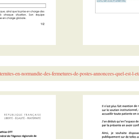
aternites-en-normandie-des-fermetures-de-postes-annoncees-quel-est-l-et