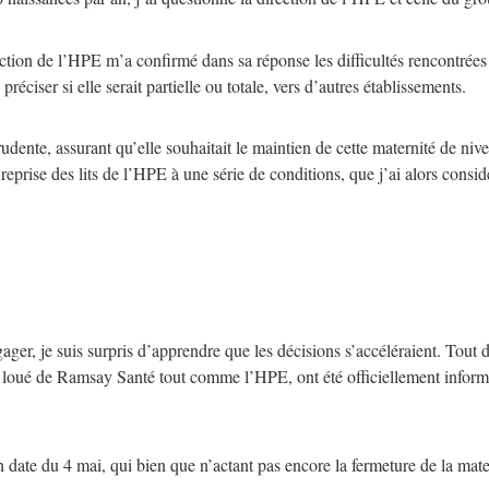
tion de l’HPE m’a confirmé dans sa réponse les difficultés rencontrées po
 préciser si elle serait partielle ou totale, vers d’autres établissements.
udente, assurant qu’elle souhaitait le maintien de cette maternité de ni
 reprise des lits de l’HPE à une série de conditions, que j’ai alors consi
ngager, je suis surpris d’apprendre que les décisions s’accéléraient. Tout
n loué de Ramsay Santé tout comme l’HPE, ont été officiellement informés
te du 4 mai, qui bien que n’actant pas encore la fermeture de la matern