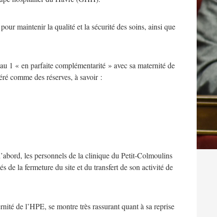
ur maintenir la qualité et la sécurité des soins, ainsi que
veau 1 « en parfaite complémentarité » avec sa maternité de
déré comme des réserves, à savoir :
 d’abord, les personnels de la clinique du Petit-Colmoulins
 de la fermeture du site et du transfert de son activité de
ité de l’HPE, se montre très rassurant quant à sa reprise