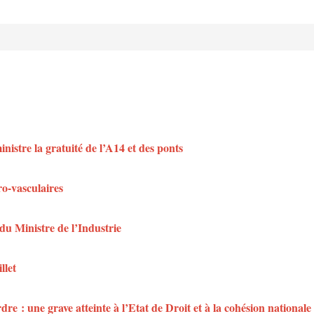
istre la gratuité de l’A14 et des ponts
ro-vasculaires
du Ministre de l’Industrie
llet
dre : une grave atteinte à l’Etat de Droit et à la cohésion nationale