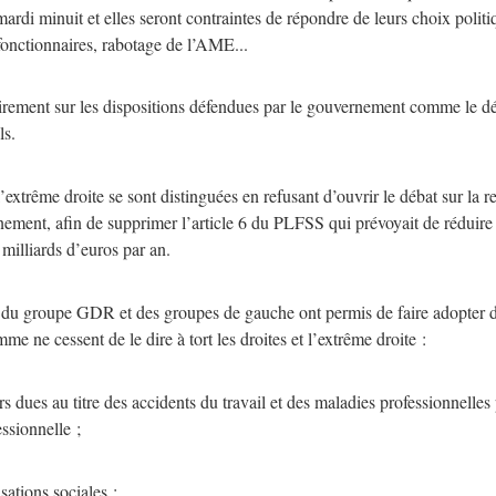
ardi minuit et elles seront contraintes de répondre de leurs choix politiq
 fonctionnaires, rabotage de l’AME...
irement sur les dispositions défendues par le gouvernement comme le déc
ls.
 l’extrême droite se sont distinguées en refusant d’ouvrir le débat sur la
rnement, afin de supprimer l’article 6 du PLFSS qui prévoyait de réduire 
milliards d’euros par an.
és du groupe GDR et des groupes de gauche ont permis de faire adopter des
mme ne cessent de le dire à tort les droites et l’extrême droite :
s dues au titre des accidents du travail et des maladies professionnelles 
ssionnelle ;
ations sociales ;