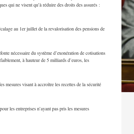
ues qui ne visent qu’à réduire des droits des assurés :
alage au 1er juillet de la revalorisation des pensions de
 refonte nécessaire du système d’exonération de cotisations
faiblement, à hauteur de 5 milliards d’euros, les
 mesures visant à accroître les recettes de la sécurité
pour les entreprises n’ayant pas pris les mesures