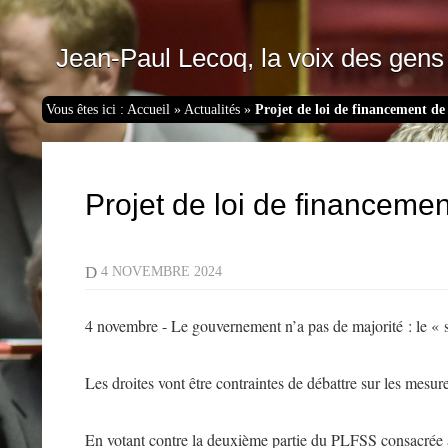
Jean-Paul Lecoq, la voix des gens 
Vous êtes ici :
Accueil
»
Actualités
»
Projet de loi de financement de 
Projet de loi de financemen
D
4 NOVEMBRE 2024
4 novembre - Le gouvernement n’a pas de majorité : le «
Les droites vont être contraintes de débattre sur les mesu
En votant contre la deuxième partie du PLFSS consacrée aux 