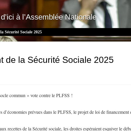
d’ici à l’Assemblée Nationale
la Sécurité Sociale 2025
t de la Sécurité Sociale 2025
 socle commun » vote contre le PLFSS !
res d’économies prévues dans le PLFSS, le projet de loi de financement d
recettes de la Sécurité sociale, les droites espéraient esquiver le débat