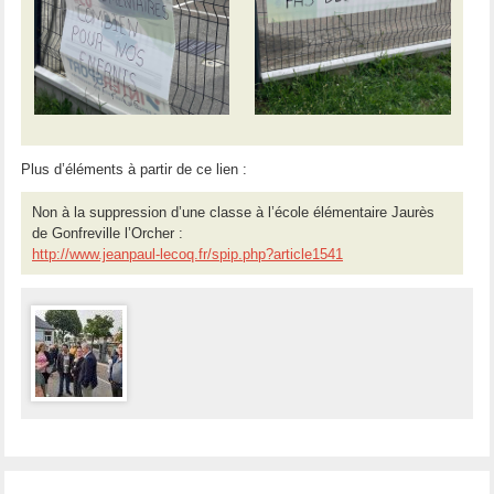
Plus d’éléments à partir de ce lien :
Non à la suppression d’une classe à l’école élémentaire Jaurès
de Gonfreville l’Orcher :
http://www.jeanpaul-lecoq.fr/spip.php?article1541