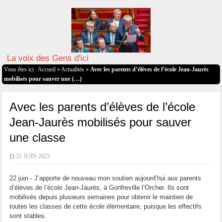
La voix des Gens d'ici
Vous êtes ici :
Accueil
»
Actualités
»
Avec les parents d’élèves de l’école Jean-Jaurès
mobilisés pour sauver une (…)
Avec les parents d’élèves de l’école
Jean-Jaurès mobilisés pour sauver
une classe
D
22 JUIN 2023
22 juin - J’apporte de nouveau mon soutien aujourd’hui aux parents
d’élèves de l’école Jean-Jaurès, à Gonfreville l’Orcher. Ils sont
mobilisés depuis plusieurs semaines pour obtenir le maintien de
toutes les classes de cette école élémentaire, puisque les effectifs
sont stables.