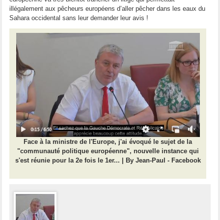
illégalement aux pêcheurs européens d’aller pêcher dans les eaux du
Sahara occidental sans leur demander leur avis !
Face à la ministre de l'Europe, j'ai évoqué le sujet de la
"communauté politique européenne", nouvelle instance qui
s'est réunie pour la 2e fois le 1er... | By Jean-Paul - Facebook