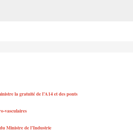
istre la gratuité de l’A14 et des ponts
ro-vasculaires
du Ministre de l’Industrie