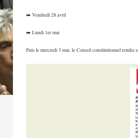
➡️ Vendredi 28 avril
➡️ Lundi 1er mai
Puis le mercredi 3 mai, le Conseil constitutionnel rendr