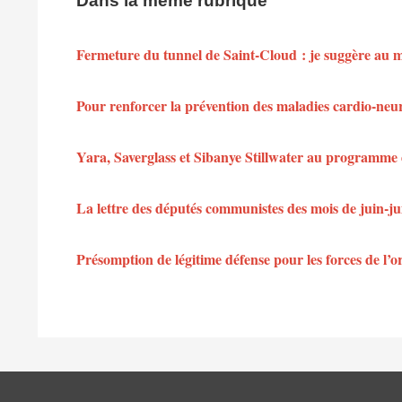
Dans la même rubrique
Fermeture du tunnel de Saint-Cloud : je suggère au min
Pour renforcer la prévention des maladies cardio-neu
Yara, Saverglass et Sibanye Stillwater au programme 
La lettre des députés communistes des mois de juin-jui
Présomption de légitime défense pour les forces de l’or